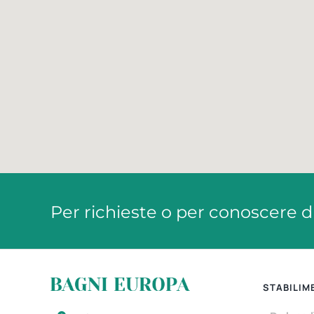
Per richieste o per conoscere dis
STABILIM