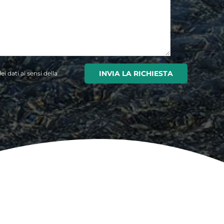
Si prega di lasciare vuoto questo 
 dati ai sensi della
*