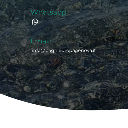
Whatsapp
Email:
info@bagnieuropagenova.it