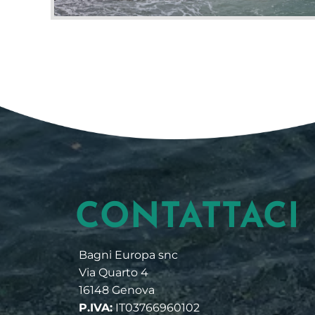
CONTATTACI
Bagni Europa snc
Via Quarto 4
16148 Genova
P.IVA:
IT03766960102