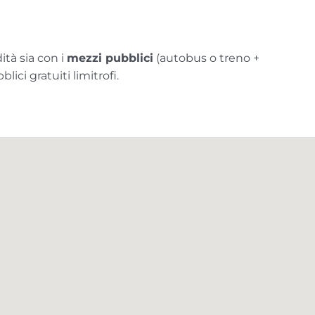
ità sia con i
mezzi pubblici
(autobus o treno +
ici gratuiti limitrofi.