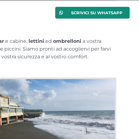
O
CONTATTI
SCRIVICI SU WHATSAPP
ar
e cabine,
lettini
ed
ombrelloni
a vostra
e piccini. Siamo pronti ad accogliervi per farvi
 vostra sicurezza e al vostro comfort.