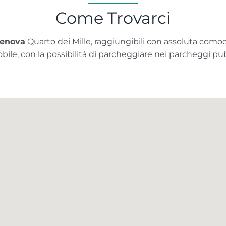
Come Trovarci
enova
Quarto dei Mille, raggiungibili con assoluta comod
le, con la possibilità di parcheggiare nei parcheggi pubbl