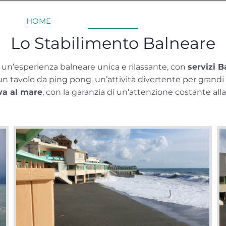
HOME
SERVIZI
MENU
DOVE SIAM
Lo Stabilimento Balneare
un’esperienza balneare unica e rilassante, con
servizi B
i un tavolo da ping pong, un’attività divertente per grandi 
iva al mare
, con la garanzia di un’attenzione costante alla