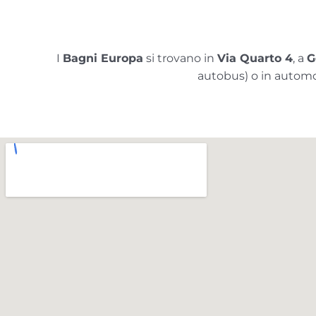
I
Bagni Europa
si trovano in
Via Quarto 4
, a
G
autobus) o in automobi